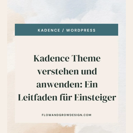
WEBSITE
ERSTELLEN
–
UND
WIE
DU
SIE
VERMEIDEST