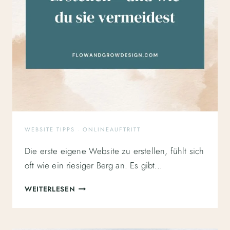
WEBSITE TIPPS
·
ONLINEAUFTRITT
Die erste eigene Website zu erstellen, fühlt sich
oft wie ein riesiger Berg an. Es gibt…
5
WEITERLESEN
TYPISCHE
FEHLER
BEIM