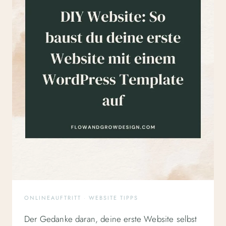
ZU
MACHEN
ONLINEAUFTRITT
·
WEBSITE TIPPS
Der Gedanke daran, deine erste Website selbst