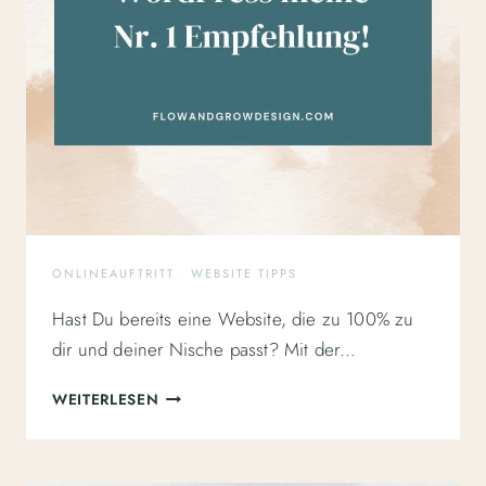
ONLINEAUFTRITT
·
WEBSITE TIPPS
Hast Du bereits eine Website, die zu 100% zu
dir und deiner Nische passt? Mit der…
WEBSITE
WEITERLESEN
SYSTEM
&
CMS: