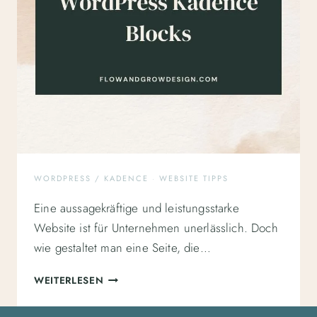
WORDPRESS / KADENCE
·
WEBSITE TIPPS
Eine aussagekräftige und leistungsstarke
Website ist für Unternehmen unerlässlich. Doch
wie gestaltet man eine Seite, die…
SCHNELLE
WEITERLESEN
UND
FLEXIBLE