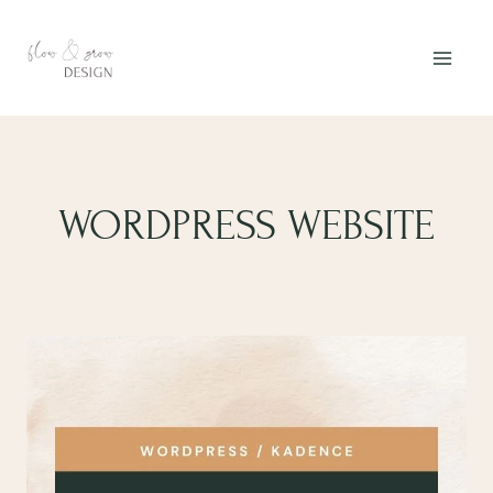
Zum
Inhalt
springen
WORDPRESS WEBSITE