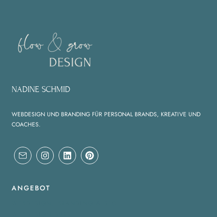
WEBSITES
MIT
WORDPRESS
KADENCE
BLOCKS
NADINE SCHMID
WEBDESIGN UND BRANDING FÜR PERSONAL BRANDS, KREATIVE UND
COACHES.
ANGEBOT
WEBDESIGN, BRANDING & SEO
WEBDESIGN SURSEE