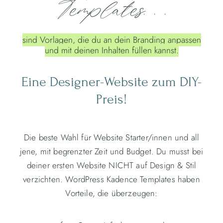
Templates. . .
sind Vorlagen, die du an dein Branding anpassen
und mit deinen Inhalten füllen kannst.
Eine Designer-Website zum DIY-
Preis!
Die beste Wahl für Website Starter/innen und all
jene, mit begrenzter Zeit und Budget. Du musst bei
deiner ersten Website NICHT auf Design & Stil
verzichten. WordPress Kadence Templates haben
Vorteile, die überzeugen: