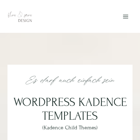
Zum
Inhalt
springen
Es darf auch einfach sein
WORDPRESS KADENCE
TEMPLATES
(Kadence Child Themes)