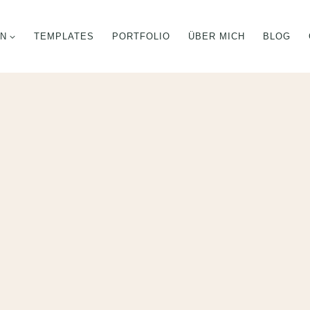
GN
TEMPLATES
PORTFOLIO
ÜBER MICH
BLOG