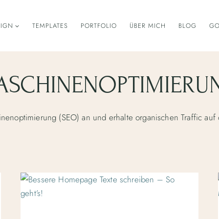
IGN
TEMPLATES
PORTFOLIO
ÜBER MICH
BLOG
GO
SCHINENOPTIMIERUN
enoptimierung (SEO) an und erhalte organischen Traffic au