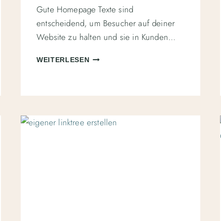
Gute Homepage Texte sind
entscheidend, um Besucher auf deiner
Website zu halten und sie in Kunden…
BESSERE
WEITERLESEN
HOMEPAGE
TEXTE
SCHREIBEN
–
SO
GEHT’S!