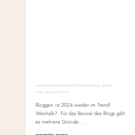
SUCHMASCHINENOPTIMIERUNG (SEO)
·
ONLINEAUFTRITT
Bloggen ist 2024 wieder im Trend!
Weshalb? Für das Revival des Blogs gibt
es mehrere Gründe: …
WIE