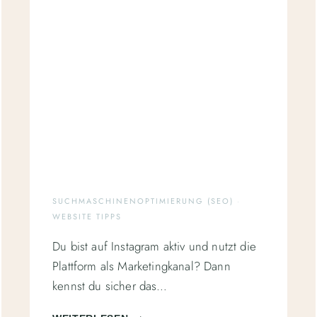
SUCHMASCHINENOPTIMIERUNG (SEO)
·
WEBSITE TIPPS
Du bist auf Instagram aktiv und nutzt die
Plattform als Marketingkanal? Dann
kennst du sicher das…
„BYE