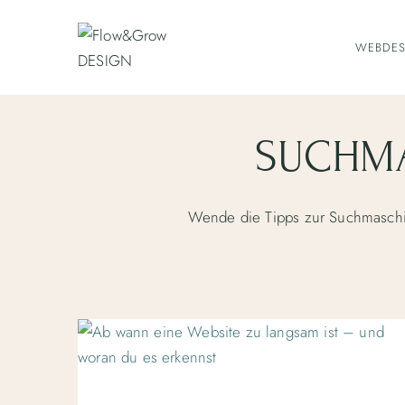
Zum
Inhalt
WEBDES
springen
SUCHMA
Wende die Tipps zur Suchmaschin