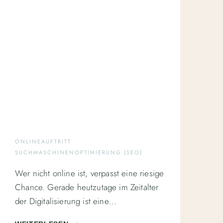
ONLINEAUFTRITT
·
SUCHMASCHINENOPTIMIERUNG (SEO)
Wer nicht online ist, verpasst eine riesige
Chance. Gerade heutzutage im Zeitalter
der Digitalisierung ist eine…
WARUM