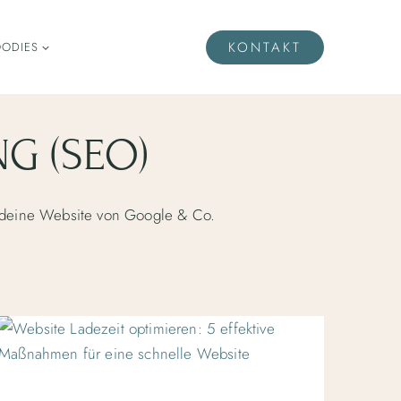
KONTAKT
ODIES
G (SEO)
f deine Website von Google & Co.