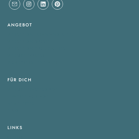
ANGEBOT
WEBDESIGN, BRANDING & SEO
WEBDESIGN SURSEE
WEBDESIGN FÜR COACHES
WEBSITE EXPRESS
WORDPRESS TEMPLATES
FÜR DICH
WEBSITE STARTERGUIDE
LINKTREE VORLAGE
NEWSLETTER
BLOG
LINKS
KONTAKT