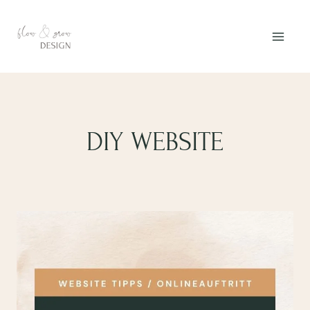
Zum
Inhalt
springen
DIY WEBSITE