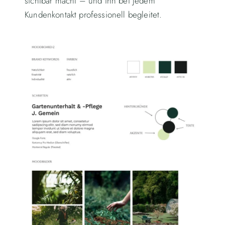
sichtbar macht – und ihn bei jedem
Kundenkontakt professionell begleitet.