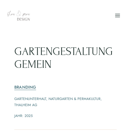
Zum
Inhalt
springen
GARTENGESTALTUNG
GEMEIN
BRANDING
GARTENUNTERHALT, NATURGARTEN & PERMAKULTUR,
THALHEIM AG
JAHR: 2025