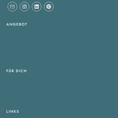
ANGEBOT
WEBDESIGN, BRANDING & SEO
WEBDESIGN SURSEE
WEBDESIGN FÜR COACHES
WEBSITE EXPRESS
WORDPRESS TEMPLATES
FÜR DICH
WEBSITE STARTERGUIDE
LINKTREE VORLAGE
NEWSLETTER
BLOG
LINKS